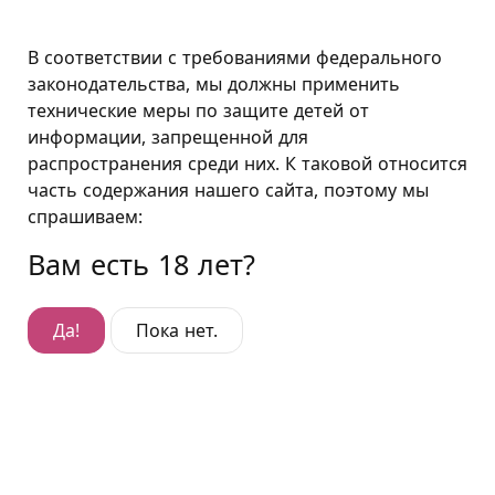
Санкт-Петербург
В соответствии с требованиями федерального
законодательства, мы должны применить
технические меры по защите детей от
Подушкин в Санкт-Петербурге
информации, запрещенной для
распространения среди них. К таковой относится
Новости Санкт-Петербург
часть содержания нашего сайта, поэтому мы
спрашиваем:
Вам есть 18 лет?
Да!
Пока нет.