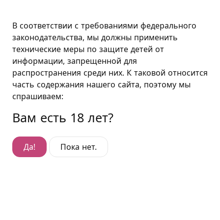
Санкт-Петербург
В соответствии с требованиями федерального
законодательства, мы должны применить
технические меры по защите детей от
Подушкин в Санкт-Петербурге
информации, запрещенной для
распространения среди них. К таковой относится
Публикации
часть содержания нашего сайта, поэтому мы
спрашиваем:
Вам есть 18 лет?
Да!
Пока нет.