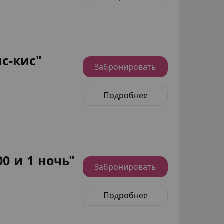
с-кис"
Забронировать
Подробнее
0 и 1 ночь"
Забронировать
Подробнее