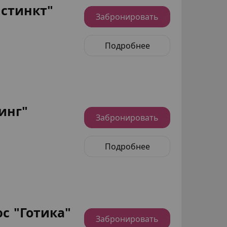
стинкт"
Забронировать
Подробнее
инг"
Забронировать
Подробнее
с "Готика"
Забронировать