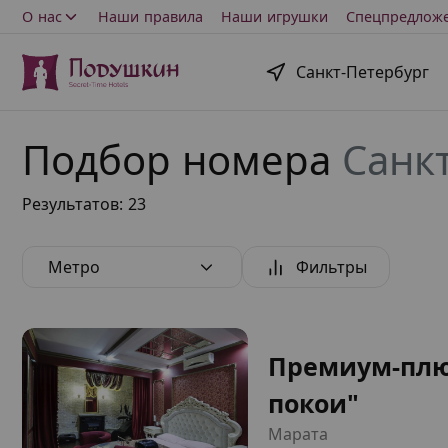
О нас
Наши правила
Наши игрушки
Спецпредлож
Санкт-Петербург
Подбор номера
Санк
Результатов: 23
Метро
Фильтры
Премиум-плю
покои"
Марата