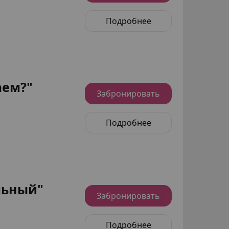
Подробнее
аем?"
Забронировать
Подробнее
льный"
Забронировать
Подробнее