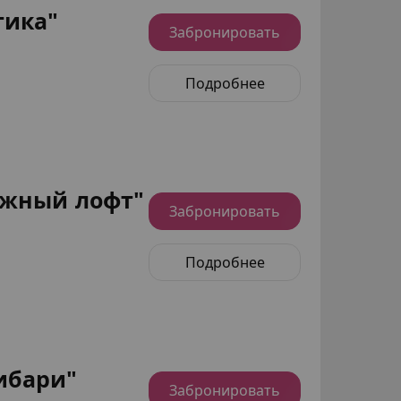
тика"
Забронировать
Подробнее
жный лофт"
Забронировать
Подробнее
ибари"
Забронировать