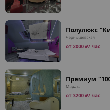
Полулюкс "Ки
Чернышевская
от 2000 ₽/ час
Премиум "100
Марата
от 3200 ₽/ час