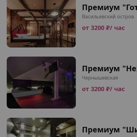
Премиум "Го
Васильевский остров
от 3200 ₽/ час
Премиум "Не
Чернышевская
от 3200 ₽/ час
Премиум "Ш