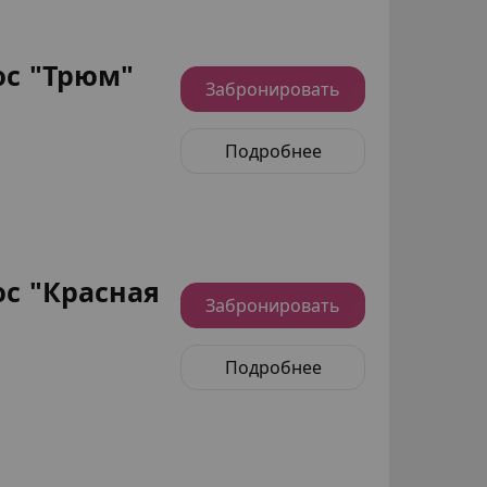
с "Трюм"
Забронировать
Подробнее
с "Красная
Забронировать
Подробнее