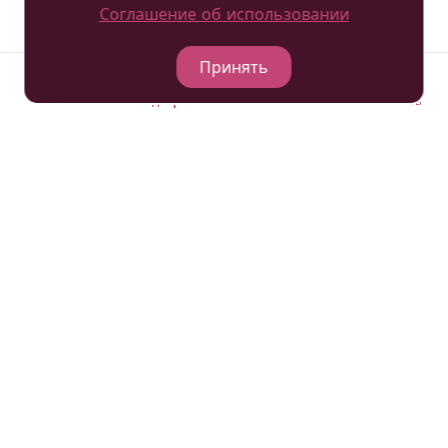
Соглашение об использовании
Принять
Отели
Подобрать
Гостевая книга
Позвонить